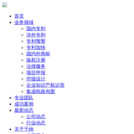
首页
业务领域
国内专利
涉外专利
专利预警
专利加快
国内外商标
版权注册
法律服务
项目申报
挖掘设计
企业知识产权运营
集成电路布图
专业团队
成功案例
最新动态
公司动态
行业动态
关于千纳