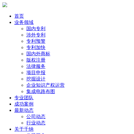
首页
业务领域
国内专利
涉外专利
专利预警
专利加快
国内外商标
版权注册
法律服务
项目申报
挖掘设计
企业知识产权运营
集成电路布图
专业团队
成功案例
最新动态
公司动态
行业动态
关于千纳