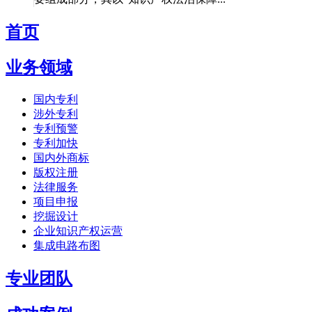
首页
业务领域
国内专利
涉外专利
专利预警
专利加快
国内外商标
版权注册
法律服务
项目申报
挖掘设计
企业知识产权运营
集成电路布图
专业团队