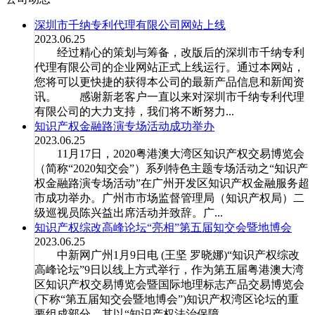
深圳市千纳专利代理有限公司网站上线
2023.06.25
经过精心的策划与筹备，改版后的深圳市千纳专利
代理有限公司的企业网站正式上线运行。通过本网站，
您将可以更快捷的获得本公司的最新产品信息和新闻资
讯。 感谢新老客户一直以来对深圳市千纳专利代理
有限公司的大力支持，我们将不断努力...
知识产权金融路演专场活动成功举办
2023.06.25
11月17日，2020粤港澳大湾区知识产权交易博览会
（简称“2020知交会”）系列特色主题专场活动之“知识产
权金融路演专场活动”在广州开发区知识产权金融服务超
市成功举办。广州市市场监督管理局（知识产权局）二
级巡视员陈兴益出席活动并致辞。广...
知识产权综改高峰论坛“亮相”第五届知交会暨地博会
2023.06.25
中新网广州1月9日电 (王坚 罗晓娜)“知识产权综改
高峰论坛”9日以线上方式举行，作为第五届粤港澳大湾
区知识产权交易博览会暨国际地理标志产品交易博览会
(下称“第五届知交会暨地博会”)知识产权湾区论坛的重
要组成部分，其以“知识产权法治保障...