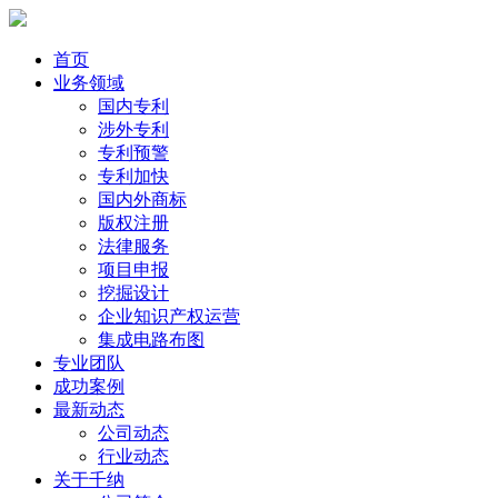
首页
业务领域
国内专利
涉外专利
专利预警
专利加快
国内外商标
版权注册
法律服务
项目申报
挖掘设计
企业知识产权运营
集成电路布图
专业团队
成功案例
最新动态
公司动态
行业动态
关于千纳