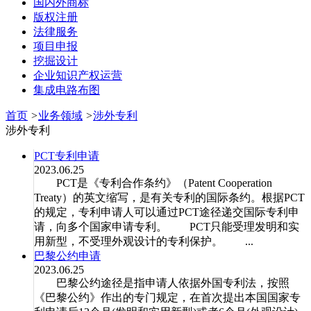
国内外商标
版权注册
法律服务
项目申报
挖掘设计
企业知识产权运营
集成电路布图
首页
>
业务领域
>
涉外专利
涉外专利
PCT专利申请
2023.06.25
PCT是《专利合作条约》（Patent Cooperation
Treaty）的英文缩写，是有关专利的国际条约。根据PCT
的规定，专利申请人可以通过PCT途径递交国际专利申
请，向多个国家申请专利。 PCT只能受理发明和实
用新型，不受理外观设计的专利保护。 ...
巴黎公约申请
2023.06.25
巴黎公约途径是指申请人依据外国专利法，按照
《巴黎公约》作出的专门规定，在首次提出本国国家专